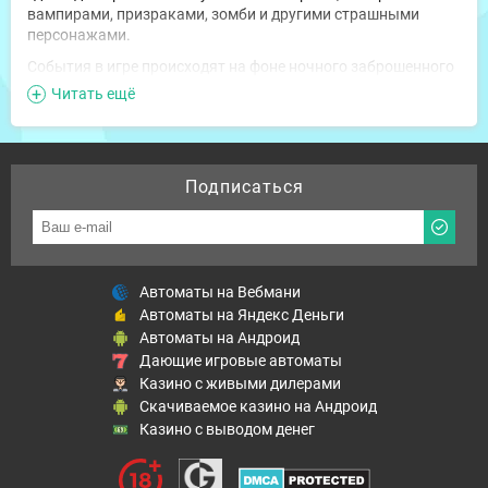
вампирами, призраками, зомби и другими страшными
персонажами.
События в игре происходят на фоне ночного заброшенного
кладбища, на котором на импровизированной сцене
Читать ещё
развлекаются тыквы, с вырезанными горящими глазами и
улыбками. А также сахарные разноцветные черепа,
которые характерны для Дня мертвых.
📨Особенности игрового аппарата Тыква
Подписаться
Компания YggDrasil выпустила данный автомат в 2025 году,
реализовав в нем возможность выигрыша максимального
приза в 100000 монет. Для получения выигрышных
Автоматы на Вебмани
комбинаций в этом слоте, игрокам нужно будет
Автоматы на Яндекс Деньги
формировать ряды однотипных картинок на пяти
Автоматы на Андроид
трехрядных барабанах. Призовые цепочки могут выпадать
Дающие игровые автоматы
по 20ти активным линиям. Поставить на спин в Pumpkin
Казино с живыми дилерами
Smash можно от 0.1 до 100 фишек. Уровень вероятности
Скачиваемое казино на Андроид
формирования прибыльных комбинаций в этой игре
Казино с выводом денег
составляет 96%.
В автомате реализован вайлд символ, роль которого